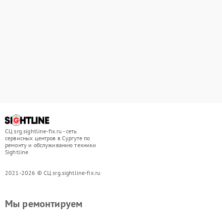
СЦ srg.sightline-fix.ru - сеть
сервисных центров в Сургуте по
ремонту и обслуживанию техники
Sightline
2021-2026 © СЦ srg.sightline-fix.ru
Мы ремонтируем