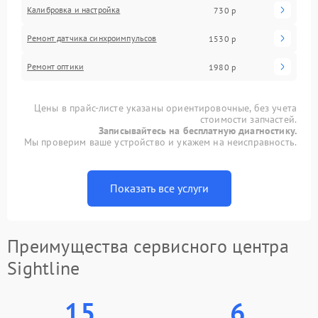
Калибровка и настройка
730 р
Ремонт датчика синхроимпульсов
1530 р
Ремонт оптики
1980 р
Цены в прайс-листе указаны ориентировочные, без учета
стоимости запчастей.
Записывайтесь на бесплатную диагностику.
Мы проверим ваше устройство и укажем на неисправность.
Показать все услуги
Преимущества сервисного центра
Sightline
15
6