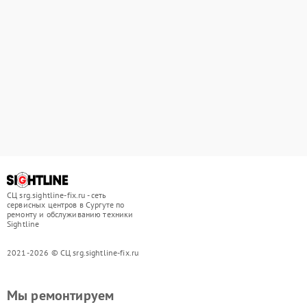
СЦ srg.sightline-fix.ru - сеть
сервисных центров в Сургуте по
ремонту и обслуживанию техники
Sightline
2021-2026 © СЦ srg.sightline-fix.ru
Мы ремонтируем