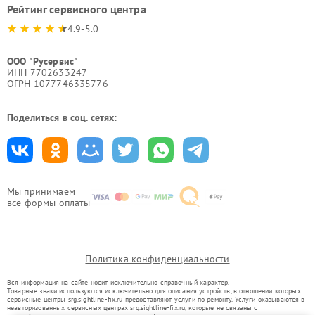
Рейтинг сервисного центра
4.9-5.0
ООО "Русервис"
ИНН 7702633247
ОГРН 1077746335776
Поделиться в соц. сетях:
Мы принимаем
все формы оплаты
Политика конфиденциальности
Вся информация на сайте носит исключительно справочный характер.
Товарные знаки используются исключительно для описания устройств, в отношении которых
сервисные центры srg.sightline-fix.ru предоставляют услуги по ремонту. Услуги оказываются в
неавторизованных сервисных центрах srg.sightline-fix.ru, которые не связаны с