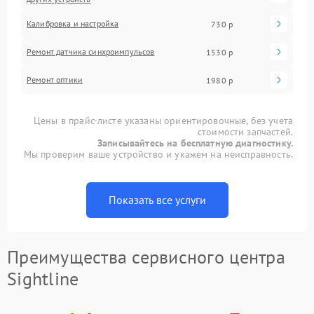
Калибровка и настройка
730 р
Ремонт датчика синхроимпульсов
1530 р
Ремонт оптики
1980 р
Цены в прайс-листе указаны ориентировочные, без учета
стоимости запчастей.
Записывайтесь на бесплатную диагностику.
Мы проверим ваше устройство и укажем на неисправность.
Показать все услуги
Преимущества сервисного центра
Sightline