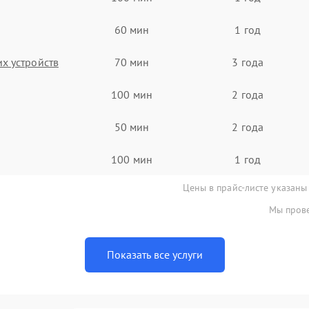
60 мин
1 год
х устройств
70 мин
3 года
100 мин
2 года
50 мин
2 года
100 мин
1 год
Цены в прайс-листе указаны
Мы прове
Показать все услуги