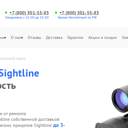
+7 (800) 301-55-83
+7 (800) 301-55-83
Ежедневно, с 10:00 до 20:00
Звонок бесплатный по РФ
ны
О нас
Отзывы
Доставка
Гарантии
Акции и скидки
Зая
рицельной марки
Sightline
ость
е от ремонта
tline собственной доставкой
до 3-
еских прицелов Sightline