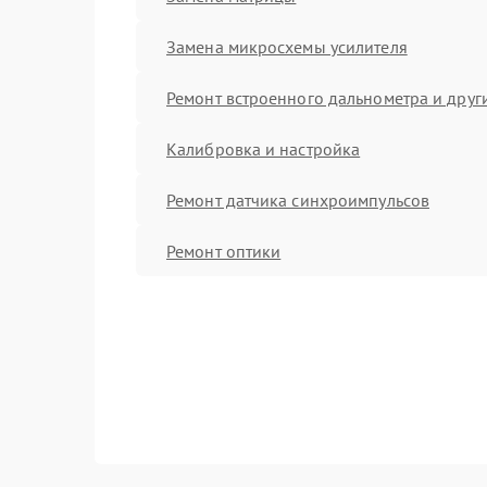
Замена микросхемы усилителя
Ремонт встроенного дальнометра и други
Калибровка и настройка
Ремонт датчика синхроимпульсов
Ремонт оптики