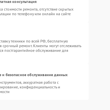
латная консультация
а стоимости ремонта, отсутствие скрытых
тации по телефону или онлайн на сайте
ставку техники по всей РФ, бесплатную
я срочный ремонт. Клиенты могут отслеживать
тся постгарантийное обслуживание для
 и безопасное обслуживание данных
трументов, аккуратная работа с
пирование, конфиденциальность и
мости