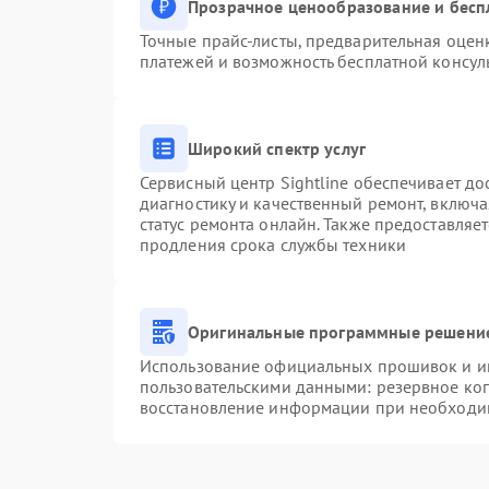
Прозрачное ценообразование и бесп
Точные прайс-листы, предварительная оценк
платежей и возможность бесплатной консуль
Широкий спектр услуг
Сервисный центр Sightline обеспечивает до
диагностику и качественный ремонт, включа
статус ремонта онлайн. Также предоставляе
продления срока службы техники
Оригинальные программные решение
Использование официальных прошивок и инс
пользовательскими данными: резервное ко
восстановление информации при необходи