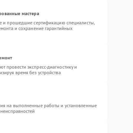
рованные мастера
ne и прошедшие сертификацию специалисты,
ремонта и сохранение гарантийных
ремонт
т провести экспресс-диагностику и
изируя время без устройства
тия на выполненные работы и установленные
х неисправностей