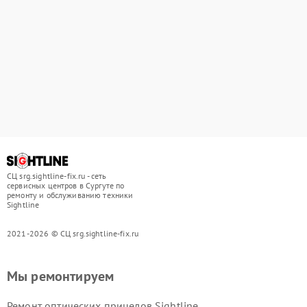
СЦ srg.sightline-fix.ru - сеть
сервисных центров в Сургуте по
ремонту и обслуживанию техники
Sightline
2021-2026 © СЦ srg.sightline-fix.ru
Мы ремонтируем
Ремонт оптических прицелов Sightline