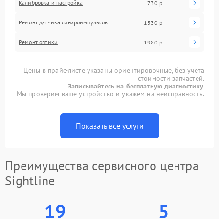
Калибровка и настройка
730 р
Ремонт датчика синхроимпульсов
1530 р
Ремонт оптики
1980 р
Цены в прайс-листе указаны ориентировочные, без учета
стоимости запчастей.
Записывайтесь на бесплатную диагностику.
Мы проверим ваше устройство и укажем на неисправность.
Показать все услуги
Преимущества сервисного центра
Sightline
19
5