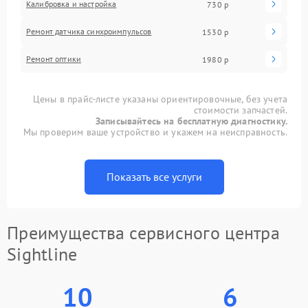
Калибровка и настройка
730 р
Ремонт датчика синхроимпульсов
1530 р
Ремонт оптики
1980 р
Цены в прайс-листе указаны ориентировочные, без учета
стоимости запчастей.
Записывайтесь на бесплатную диагностику.
Мы проверим ваше устройство и укажем на неисправность.
Показать все услуги
Преимущества сервисного центра
Sightline
10
6