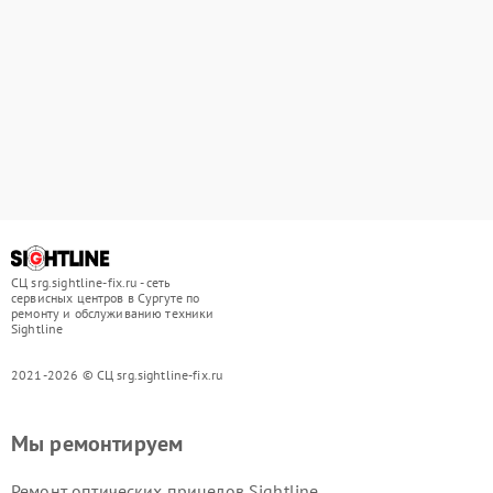
СЦ srg.sightline-fix.ru - сеть
сервисных центров в Сургуте по
ремонту и обслуживанию техники
Sightline
2021-2026 © СЦ srg.sightline-fix.ru
Мы ремонтируем
Ремонт оптических прицелов Sightline