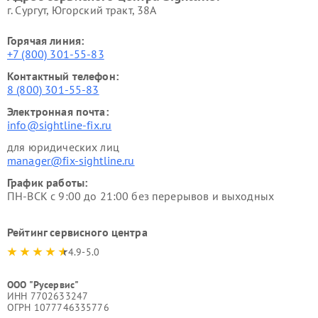
г. Сургут, Югорский тракт, 38А
Горячая линия:
+7 (800) 301-55-83
Контактный телефон:
8 (800) 301-55-83
Электронная почта:
info@sightline-fix.ru
для юридических лиц
manager@fix-sightline.ru
График работы:
ПН-ВСК с 9:00 до 21:00 без перерывов и выходных
Рейтинг сервисного центра
4.9-5.0
ООО "Русервис"
ИНН 7702633247
ОГРН 1077746335776