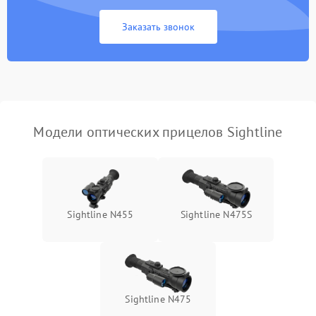
Неисправность системы
1000 ₽
Подробнее →
защиты от замыкания
Заказать звонок
Неисправность системы
1000 ₽
Подробнее →
защиты от перегрева
Поломка системы защиты
1000 ₽
Подробнее →
от перенапряжения
Модели оптических прицелов Sightline
Поломка системы защиты
1000 ₽
Подробнее →
от замыкания
Sightline N455
Sightline N475S
Sightline N475