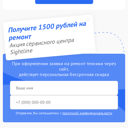
Получите 1500 рублей на
ремонт
Акция сервисного центра
Sightline
При оформлении заявки на ремонт техники через
сайт,
действует персональная бессрочная скидка
Отправляя, Вы соглашаетесь с
политикой конфиденциальности