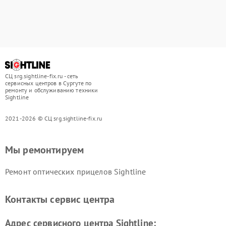
СЦ srg.sightline-fix.ru - сеть
сервисных центров в Сургуте по
ремонту и обслуживанию техники
Sightline
2021-2026 © СЦ srg.sightline-fix.ru
Мы ремонтируем
Ремонт оптических прицелов Sightline
Контакты сервис центра
Адрес сервисного центра Sightline: