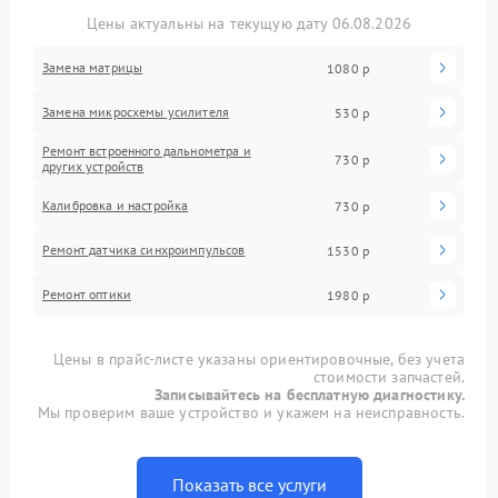
Цены актуальны на текущую дату 06.08.2026
Замена матрицы
1080 р
Замена микросхемы усилителя
530 р
Ремонт встроенного дальнометра и
730 р
других устройств
Калибровка и настройка
730 р
Ремонт датчика синхроимпульсов
1530 р
Ремонт оптики
1980 р
Цены в прайс-листе указаны ориентировочные, без учета
стоимости запчастей.
Записывайтесь на бесплатную диагностику.
Мы проверим ваше устройство и укажем на неисправность.
Показать все услуги