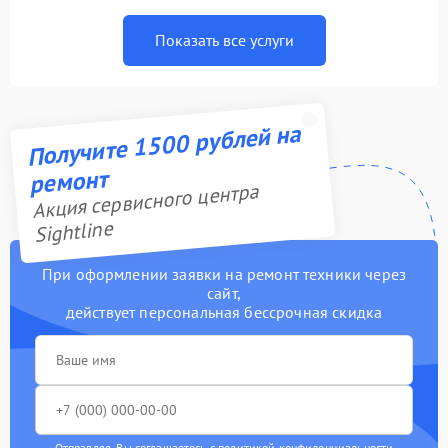
Показать все услуги
Получите 1500 рублей на
ремонт
Акция сервисного центра
Sightline
При оформлении заявки на ремонт техники через
сайт,
действует персональная бессрочная скидка
Отправляя, Вы соглашаетесь с
политикой конфиденциальности