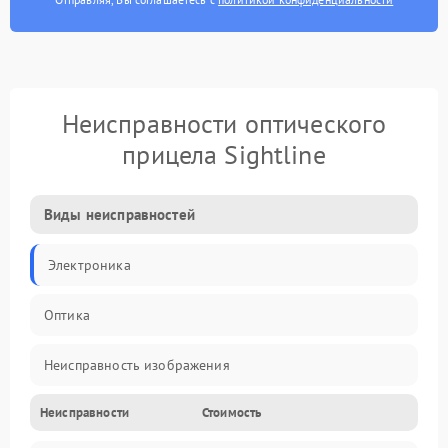
Неисправности оптического
прицела Sightline
Виды неисправностей
Электроника
Оптика
Неисправность изображения
Неисправности
Стоимость
Механические повреждения