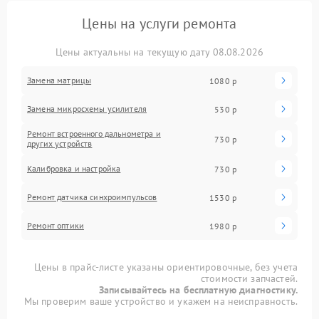
Цены на услуги ремонта
Цены актуальны на текущую дату 08.08.2026
Замена матрицы
1080 р
Замена микросхемы усилителя
530 р
Ремонт встроенного дальнометра и
730 р
других устройств
Калибровка и настройка
730 р
Ремонт датчика синхроимпульсов
1530 р
Ремонт оптики
1980 р
Цены в прайс-листе указаны ориентировочные, без учета
стоимости запчастей.
Записывайтесь на бесплатную диагностику.
Мы проверим ваше устройство и укажем на неисправность.