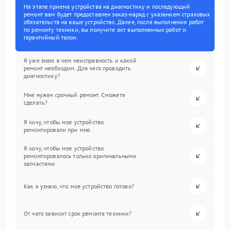
На этапе приема устройства на диагностику и последующий
ремонт вам будет предоставлен заказ-наряд с указанием страховых
обязательств на ваше устройство. Далее, после выполнения работ
по ремонту техники, вы получите акт выполненных работ и
гарантийный талон.
Я уже знаю в чем неисправность и какой
ремонт необходим. Для чего проводить
диагностику?
Мне нужен срочный ремонт. Сможете
сделать?
Я хочу, чтобы мое устройство
ремонтировали при мне.
Я хочу, чтобы мое устройство
ремонтировалось только оригинальными
запчастями.
Как я узнаю, что мое устройство готово?
От чего зависит срок ремонта техники?