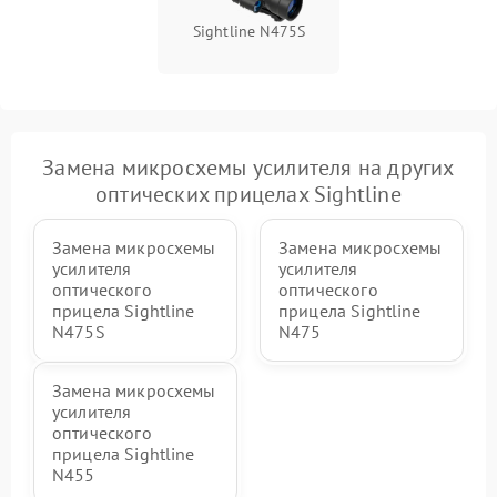
Sightline N475S
Замена микросхемы усилителя на других
оптических прицелах Sightline
Замена микросхемы
Замена микросхемы
усилителя
усилителя
оптического
оптического
прицела Sightline
прицела Sightline
N475S
N475
Замена микросхемы
усилителя
оптического
прицела Sightline
N455