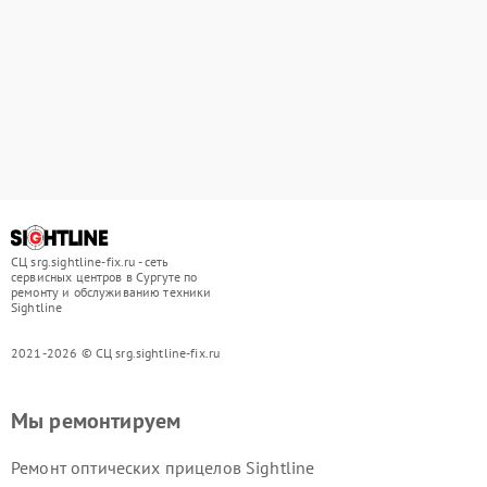
СЦ srg.sightline-fix.ru - сеть
сервисных центров в Сургуте по
ремонту и обслуживанию техники
Sightline
2021-2026 © СЦ srg.sightline-fix.ru
Мы ремонтируем
Ремонт оптических прицелов Sightline