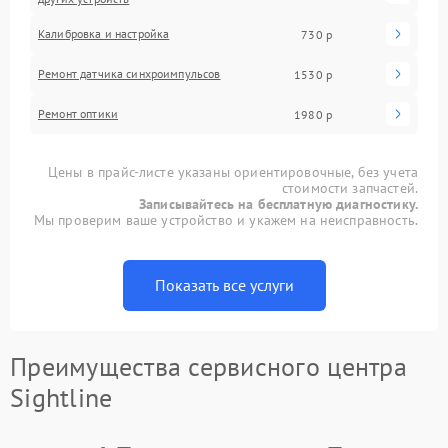
Калибровка и настройка
730 р
Ремонт датчика синхроимпульсов
1530 р
Ремонт оптики
1980 р
Цены в прайс-листе указаны ориентировочные, без учета
стоимости запчастей.
Записывайтесь на бесплатную диагностику.
Мы проверим ваше устройство и укажем на неисправность.
Показать все услуги
Преимущества сервисного центра
Sightline