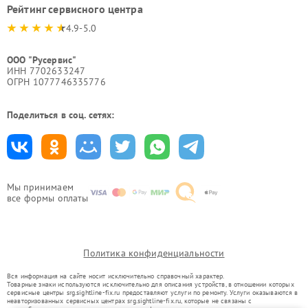
Рейтинг сервисного центра
4.9-5.0
ООО "Русервис"
ИНН 7702633247
ОГРН 1077746335776
Поделиться в соц. сетях:
Мы принимаем
все формы оплаты
Политика конфиденциальности
Вся информация на сайте носит исключительно справочный характер.
Товарные знаки используются исключительно для описания устройств, в отношении которых
сервисные центры srg.sightline-fix.ru предоставляют услуги по ремонту. Услуги оказываются в
неавторизованных сервисных центрах srg.sightline-fix.ru, которые не связаны с