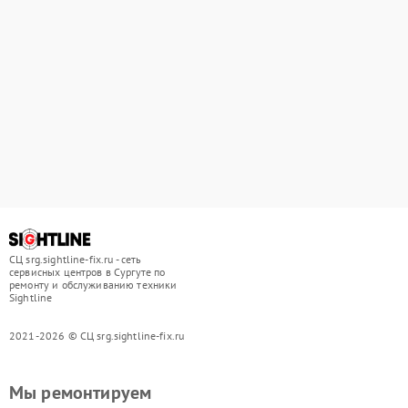
СЦ srg.sightline-fix.ru - сеть
сервисных центров в Сургуте по
ремонту и обслуживанию техники
Sightline
2021-2026 © СЦ srg.sightline-fix.ru
Мы ремонтируем