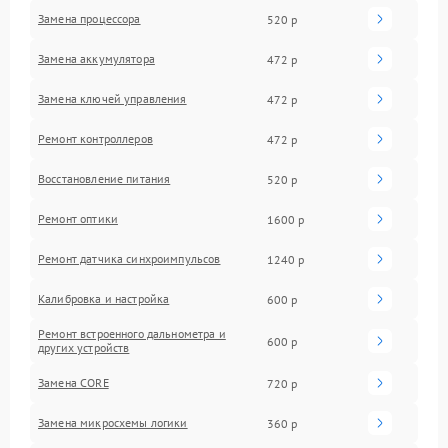
Замена процессора
520 р
Замена аккумулятора
472 р
Замена ключей управления
472 р
Ремонт контроллеров
472 р
Восстановление питания
520 р
Ремонт оптики
1600 р
Ремонт датчика синхроимпульсов
1240 р
Калибровка и настройка
600 р
Ремонт встроенного дальнометра и
600 р
других устройств
Замена CORE
720 р
Замена микросхемы логики
360 р