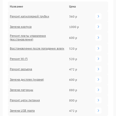
Название
Цена
Ремонт капиллярной трубки
360 р
Замена корпуса
1000 р
Ремонт платы управления
600 р
(восстановление)
Восстановление после попадания влаги
520 р
Ремонт Wi-Fi
520 р
Ремонт разъема
472 р
Замена дисплея (экрана)
600 р
Замена матрицы
880 р
Ремонт цепи питания
800 р
Замена USB порта
472 р