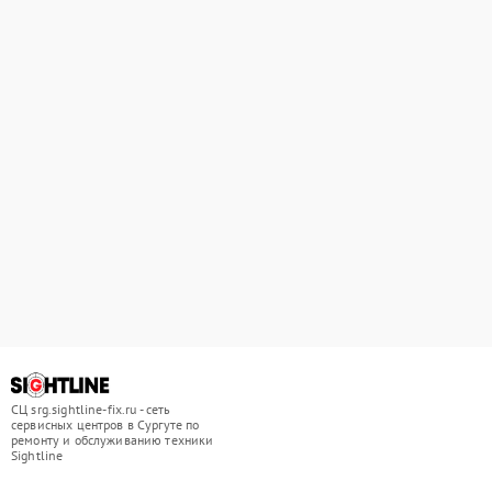
СЦ srg.sightline-fix.ru - сеть
сервисных центров в Сургуте по
ремонту и обслуживанию техники
Sightline