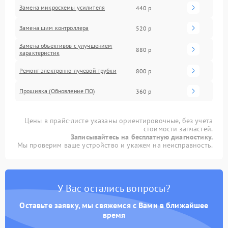
Замена микросхемы усилителя
440 р
Замена шим контроллера
520 р
Замена объективов с улучшением
880 р
характеристик
Ремонт электронно-лучевой трубки
800 р
Прошивка (Обновление ПО)
360 р
Цены в прайс-листе указаны ориентировочные, без учета
стоимости запчастей.
Записывайтесь на бесплатную диагностику.
Мы проверим ваше устройство и укажем на неисправность.
У Вас остались вопросы?
Оставьте заявку, мы свяжемся с Вами в ближайшее
время